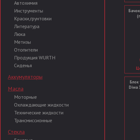
Автохимия
Инструменты
Бачок
(
Краски,грунтовки
Литература
Люка
Метизы
Отопители
Продукция WURTH
Сиденья
Це
Аккумуляторы
Блок 
Diwa 3
Масла
Моторные
Охлаждающие жидкости
Технические жидкости
Трансмиссионные
Стекла