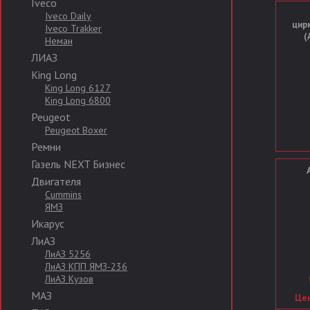
Iveco
Iveco Daily
цир
Iveco Trakker
(
Неман
ЛИАЗ
King Long
King Long 6127
King Long 6800
Peugeot
Peugeot Boxer
Ремни
Газель NEXT Бизнес
Двигателя
Cummins
ЯМЗ
Икарус
ЛиАЗ
ЛиАЗ 5256
ЛиАЗ КПП ЯМЗ-236
ЛиАЗ Кузов
МАЗ
Цен