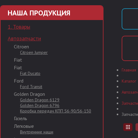
НАША ПРОДУКЦИЯ
1. Товары
Автозапчасти
Citroen
Citroen Jumper
Fiat
Fiat
Главная
Fiat Ducato
Ford
Каталог
Ford Transit
Автозап
Golden Dragon
Golden Dragon 6129
Запчаст
Golden Dragon 6796
Коробка передач КПП S6-90/S6-150
Запчаст
Газель
Легковые
Внутренние наши