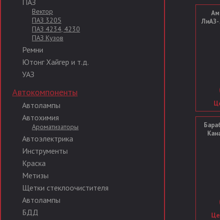
ПАЗ
Вектор
Ам
ПАЗ 3205
ЛиАЗ-
ПАЗ 4234, 4230
ПАЗ Кузов
Ремни
Ютонг Хайгер и т.д.
УАЗ
Автокомпоненты
Ц
Автолампы
Автохимия
Бараб
Ароматизаторы
Кана
Автоэлектрика
Инструменты
Краска
Метизы
Щетки стеклоочистителя
Автолампы
БДД
Це