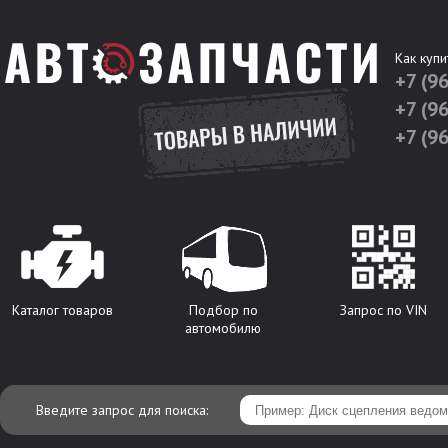
Как купи
+7 (9
+7 (9
+7 (9
Каталог товаров
Подбор по
Запрос по VIN
автомобилю
Введите запрос для поиска: