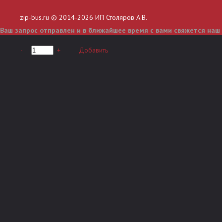
zip-bus.ru © 2014-2026 ИП Столяров А.В.
Ваш запрос отправлен и в ближайшее время с вами свяжется наш
-
+
Добавить